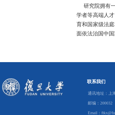
研究院拥有
学者等高端人才
育和国家级法庭
面依法治国中国
联系我们
通讯地址：上海
邮编：200032
Email：ftkx@fu