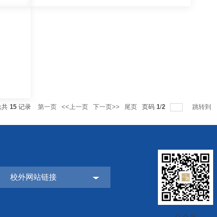
总共
15
记录
第一页
<<上一页
下一页>>
尾页
页码
1
/
2
跳转到
校外网站链接