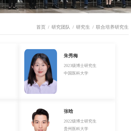
首页
/
研究团队
/
研究生
/
联合培养研究生
朱秀梅
2023级博士研究生
中国医科大学
张晗
​2022级博士研究生
贵州医科大学