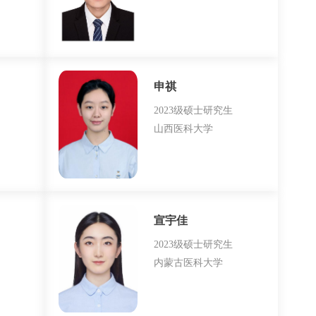
申祺
2023级硕士研究生
山西医科大学
宣宇佳
​2023级硕士研究生
内蒙古医科大学