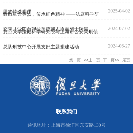
2025-04-02
里的特殊党课
致敬革命英烈，传承红色精神 ——法庭科学研
2024-07-02
究院赴沈阳参观抗美援朝志愿军烈士陵园
复旦大学法庭科学研究院与上海市公安局刑侦
2024-06-27
总队刑技中心开展支部主题党建活动
第一页
<<上一页
下一页>>
尾页
联系我们
通讯地址：上海市徐汇区东安路130号